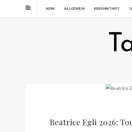
HEIM
ALLGEMEIN
BERÜHMTHEIT
G
T
Beatrice Egli 2026: T