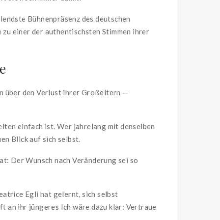
rahlendste Bühnenpräsenz des deutschen
e zu einer der authentischsten Stimmen ihrer
e
en über den Verlust ihrer Großeltern —
elten einfach ist. Wer jahrelang mit denselben
n Blick auf sich selbst.
t hat: Der Wunsch nach Veränderung sei so
atrice Egli hat gelernt, sich selbst
 an ihr jüngeres Ich wäre dazu klar: Vertraue