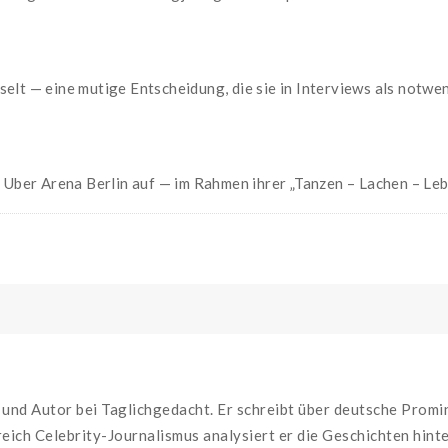
elt — eine mutige Entscheidung, die sie in Interviews als notwe
r Uber Arena Berlin auf — im Rahmen ihrer „Tanzen – Lachen – Le
und Autor bei Taglichgedacht. Er schreibt über deutsche Promi
eich Celebrity-Journalismus analysiert er die Geschichten hinter