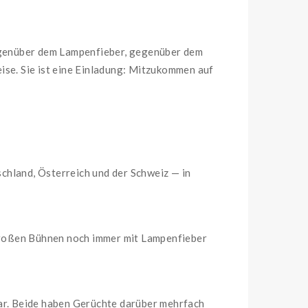
— gegenüber dem Lampenfieber, gegenüber dem
ise. Sie ist eine Einladung: Mitzukommen auf
chland, Österreich und der Schweiz — in
f großen Bühnen noch immer mit Lampenfieber
aar. Beide haben Gerüchte darüber mehrfach