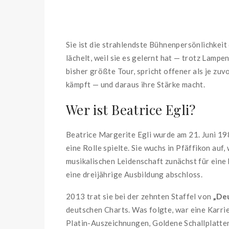
Sie ist die strahlendste Bühnenpersönlichkeit 
lächelt, weil sie es gelernt hat — trotz Lampe
bisher größte Tour, spricht offener als je zuv
kämpft — und daraus ihre Stärke macht.
Wer ist Beatrice Egli?
Beatrice Margerite Egli wurde am 21. Juni 19
eine Rolle spielte. Sie wuchs in Pfäffikon auf
musikalischen Leidenschaft zunächst für eine 
eine dreijährige Ausbildung abschloss.
2013 trat sie bei der zehnten Staffel von
„De
deutschen Charts. Was folgte, war eine Karrie
Platin-Auszeichnungen, Goldene Schallplatte