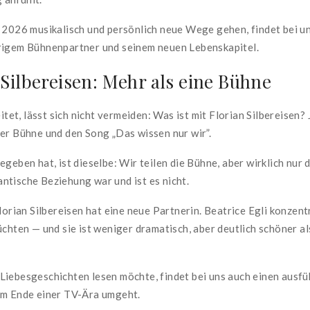
 2026 musikalisch und persönlich neue Wege gehen, findet bei un
rigem Bühnenpartner und seinem neuen Lebenskapitel.
Silbereisen: Mehr als eine Bühne
eitet, lässt sich nicht vermeiden: Was ist mit Florian Silbereisen
der Bühne und den Song „Das wissen nur wir”.
geben hat, ist dieselbe: Wir teilen die Bühne, aber wirklich nur d
ntische Beziehung war und ist es nicht.
lorian Silbereisen hat eine neue Partnerin. Beatrice Egli konzentr
chten — und sie ist weniger dramatisch, aber deutlich schöner als
Liebesgeschichten lesen möchte, findet bei uns auch einen ausfü
em Ende einer TV-Ära umgeht.