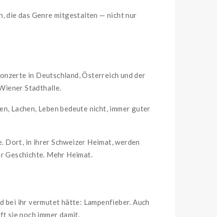
n, die das Genre mitgestalten — nicht nur
onzerte in Deutschland, Österreich und der
Wiener Stadthalle.
en, Lachen, Leben bedeute nicht, immer guter
e. Dort, in ihrer Schweizer Heimat, werden
r Geschichte. Mehr Heimat.
d bei ihr vermutet hätte: Lampenfieber. Auch
t sie noch immer damit.