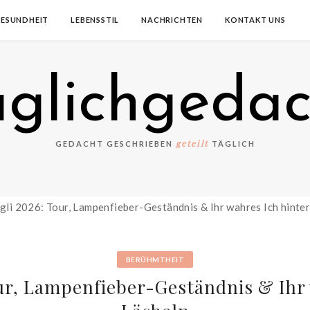
ESUNDHEIT
LEBENSSTIL
NACHRICHTEN
KONTAKT UNS
aglichgedac
geteilt
GEDACHT GESCHRIEBEN
TÄGLICH
BERÜHMTHEIT
our, Lampenfieber-Geständnis & Ihr