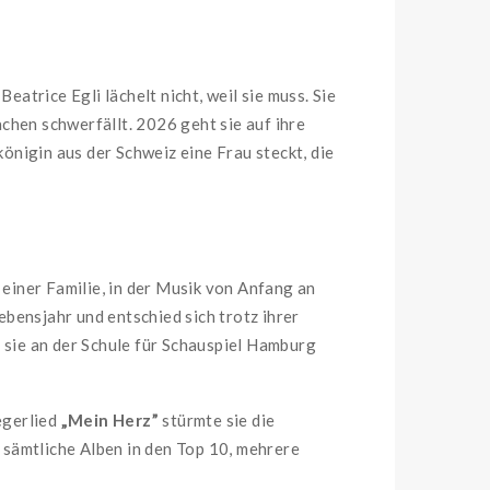
eatrice Egli lächelt nicht, weil sie muss. Sie
achen schwerfällt. 2026 geht sie auf ihre
königin aus der Schweiz eine Frau steckt, die
iner Familie, in der Musik von Anfang an
ebensjahr und entschied sich trotz ihrer
r sie an der Schule für Schauspiel Hamburg
egerlied
„Mein Herz”
stürmte sie die
: sämtliche Alben in den Top 10, mehrere