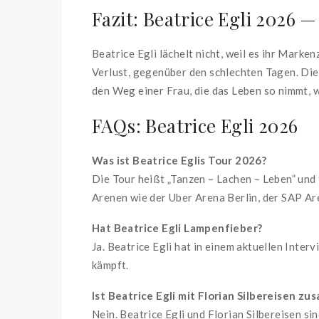
Fazit: Beatrice Egli 2026 
Beatrice Egli lächelt nicht, weil es ihr Mark
Verlust, gegenüber den schlechten Tagen. Die
den Weg einer Frau, die das Leben so nimmt, w
FAQs: Beatrice Egli 2026
Was ist Beatrice Eglis Tour 2026?
Die Tour heißt „Tanzen – Lachen – Leben” und
Arenen wie der Uber Arena Berlin, der SAP A
Hat Beatrice Egli Lampenfieber?
Ja. Beatrice Egli hat in einem aktuellen Int
kämpft.
Ist Beatrice Egli mit Florian Silbereisen z
Nein. Beatrice Egli und Florian Silbereisen 