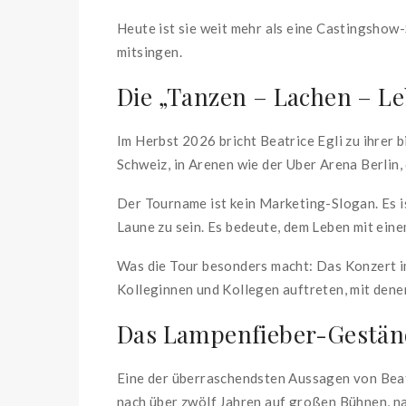
Heute ist sie weit mehr als eine Castingshow-
mitsingen.
Die „Tanzen – Lachen – Le
Im Herbst 2026 bricht Beatrice Egli zu ihrer 
Schweiz, in Arenen wie der Uber Arena Berlin
Der Tourname ist kein Marketing-Slogan. Es i
Laune zu sein. Es bedeute, dem Leben mit ein
Was die Tour besonders macht: Das Konzert 
Kolleginnen und Kollegen auftreten, mit den
Das Lampenfieber-Geständ
Eine der überraschendsten Aussagen von Beatri
nach über zwölf Jahren auf großen Bühnen, n