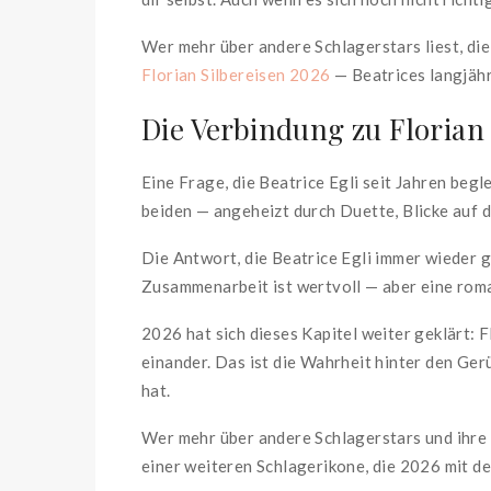
Wer mehr über andere Schlagerstars liest, die
Florian Silbereisen 2026
— Beatrices langjäh
Die Verbindung zu Florian 
Eine Frage, die Beatrice Egli seit Jahren begl
beiden — angeheizt durch Duette, Blicke auf 
Die Antwort, die Beatrice Egli immer wieder ge
Zusammenarbeit ist wertvoll — aber eine roma
2026 hat sich dieses Kapitel weiter geklärt: F
einander. Das ist die Wahrheit hinter den Gerü
hat.
Wer mehr über andere Schlagerstars und ihre 
einer weiteren Schlagerikone, die 2026 mit d