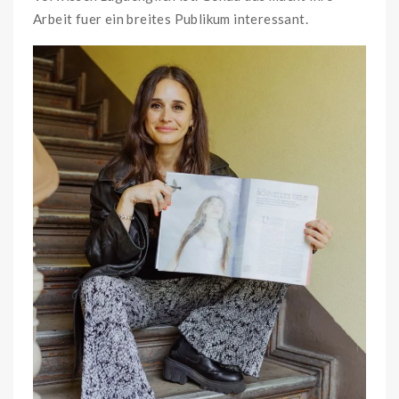
Arbeit fuer ein breites Publikum interessant.