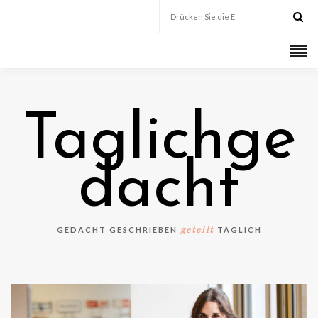
Taglichge
dacht
geteilt
GEDACHT GESCHRIEBEN
TÄGLICH