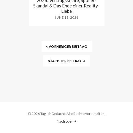
2026: Vertragsstrafe, Spoiler-
Skandal & Das Ende einer Reality-
Liebe
JUNE 18, 2026
VORHERIGER BEITRAG
NÄCHSTER BEITRAG
© 2026 TaglichGedacht. Alle Rechte vorbehalten.
Nach oben