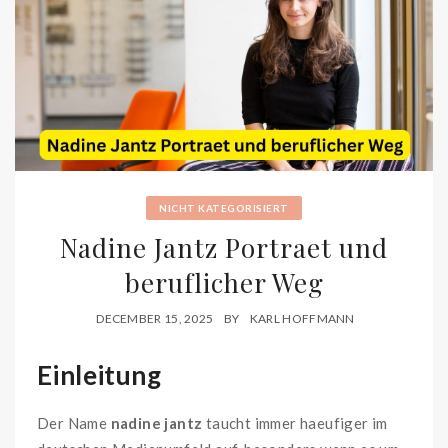
NICHT KATEGORISIERT
Nadine Jantz Portraet und
beruflicher Weg
DECEMBER 15, 2025
BY
KARL HOFFMANN
Einleitung
Der Name
nadine jantz
taucht immer haeufiger im