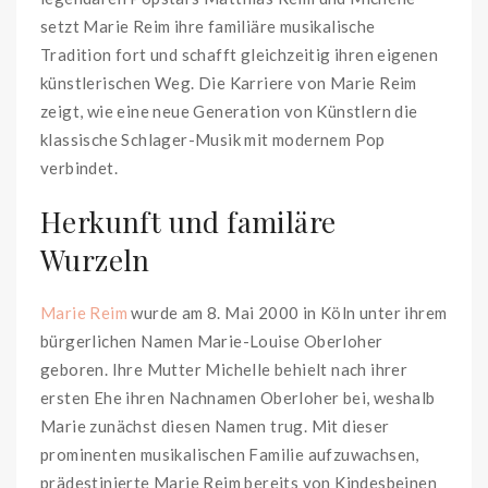
setzt Marie Reim ihre familiäre musikalische
Tradition fort und schafft gleichzeitig ihren eigenen
künstlerischen Weg. Die Karriere von Marie Reim
zeigt, wie eine neue Generation von Künstlern die
klassische Schlager-Musik mit modernem Pop
verbindet.
Herkunft und familäre
Wurzeln
Marie Reim
wurde am 8. Mai 2000 in Köln unter ihrem
bürgerlichen Namen Marie-Louise Oberloher
geboren. Ihre Mutter Michelle behielt nach ihrer
ersten Ehe ihren Nachnamen Oberloher bei, weshalb
Marie zunächst diesen Namen trug. Mit dieser
prominenten musikalischen Familie aufzuwachsen,
prädestinierte Marie Reim bereits von Kindesbeinen