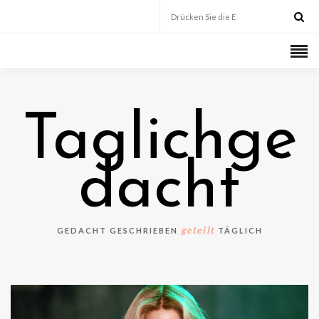
Taglichge
dacht
geteilt
GEDACHT GESCHRIEBEN
TÄGLICH