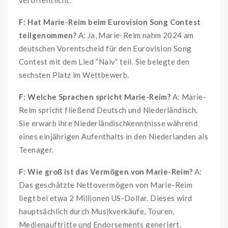
F: Hat Marie-Reim beim Eurovision Song Contest
teilgenommen?
A: Ja, Marie-Reim nahm 2024 am
deutschen Vorentscheid für den Eurovision Song
Contest mit dem Lied “Naiv” teil. Sie belegte den
sechsten Platz im Wettbewerb.
F: Welche Sprachen spricht Marie-Reim?
A: Marie-
Reim spricht fließend Deutsch und Niederländisch.
Sie erwarb ihre Niederländischkenntnisse während
eines einjährigen Aufenthalts in den Niederlanden als
Teenager.
F: Wie groß ist das Vermögen von Marie-Reim?
A:
Das geschätzte Nettovermögen von Marie-Reim
liegt bei etwa 2 Millionen US-Dollar. Dieses wird
hauptsächlich durch Musikverkäufe, Touren,
Medienauftritte und Endorsements generiert.