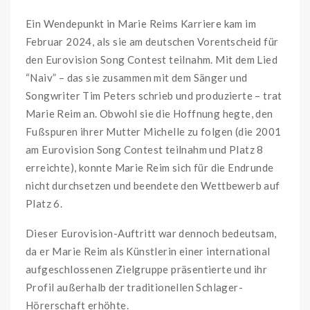
Ein Wendepunkt in Marie Reims Karriere kam im
Februar 2024, als sie am deutschen Vorentscheid für
den Eurovision Song Contest teilnahm. Mit dem Lied
“Naiv” – das sie zusammen mit dem Sänger und
Songwriter Tim Peters schrieb und produzierte – trat
Marie Reim an. Obwohl sie die Hoffnung hegte, den
Fußspuren ihrer Mutter Michelle zu folgen (die 2001
am Eurovision Song Contest teilnahm und Platz 8
erreichte), konnte Marie Reim sich für die Endrunde
nicht durchsetzen und beendete den Wettbewerb auf
Platz 6.
Dieser Eurovision-Auftritt war dennoch bedeutsam,
da er Marie Reim als Künstlerin einer international
aufgeschlossenen Zielgruppe präsentierte und ihr
Profil außerhalb der traditionellen Schlager-
Hörerschaft erhöhte.