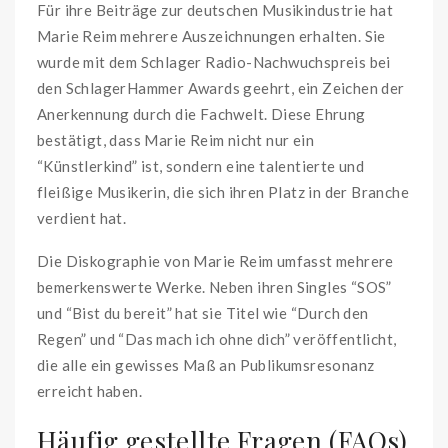
Für ihre Beiträge zur deutschen Musikindustrie hat
Marie Reim mehrere Auszeichnungen erhalten. Sie
wurde mit dem Schlager Radio-Nachwuchspreis bei
den SchlagerHammer Awards geehrt, ein Zeichen der
Anerkennung durch die Fachwelt. Diese Ehrung
bestätigt, dass Marie Reim nicht nur ein
“Künstlerkind” ist, sondern eine talentierte und
fleißige Musikerin, die sich ihren Platz in der Branche
verdient hat.
Die Diskographie von Marie Reim umfasst mehrere
bemerkenswerte Werke. Neben ihren Singles “SOS”
und “Bist du bereit” hat sie Titel wie “Durch den
Regen” und “Das mach ich ohne dich” veröffentlicht,
die alle ein gewisses Maß an Publikumsresonanz
erreicht haben.
Häufig gestellte Fragen (FAQs)