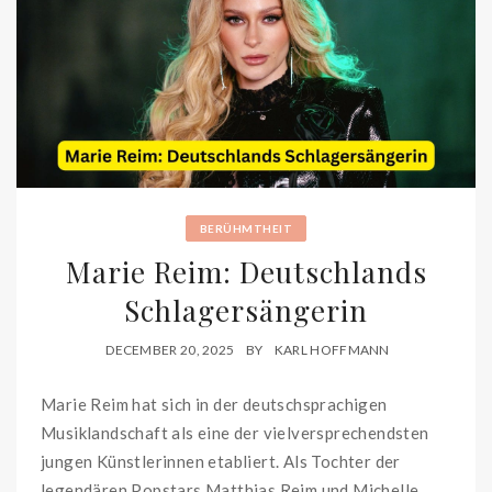
BERÜHMTHEIT
Marie Reim: Deutschlands
Schlagersängerin
DECEMBER 20, 2025
BY
KARL HOFFMANN
Marie Reim hat sich in der deutschsprachigen
Musiklandschaft als eine der vielversprechendsten
jungen Künstlerinnen etabliert. Als Tochter der
legendären Popstars Matthias Reim und Michelle