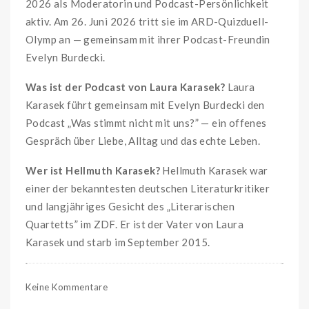
2026 als Moderatorin und Podcast-Persönlichkeit
aktiv. Am 26. Juni 2026 tritt sie im ARD-Quizduell-
Olymp an — gemeinsam mit ihrer Podcast-Freundin
Evelyn Burdecki.
Was ist der Podcast von Laura Karasek?
Laura
Karasek führt gemeinsam mit Evelyn Burdecki den
Podcast „Was stimmt nicht mit uns?” — ein offenes
Gespräch über Liebe, Alltag und das echte Leben.
Wer ist Hellmuth Karasek?
Hellmuth Karasek war
einer der bekanntesten deutschen Literaturkritiker
und langjähriges Gesicht des „Literarischen
Quartetts” im ZDF. Er ist der Vater von Laura
Karasek und starb im September 2015.
Keine Kommentare