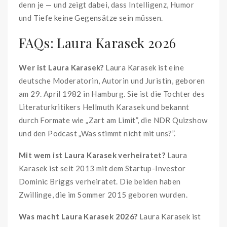
denn je — und zeigt dabei, dass Intelligenz, Humor
und Tiefe keine Gegensätze sein müssen.
FAQs: Laura Karasek 2026
Wer ist Laura Karasek?
Laura Karasek ist eine
deutsche Moderatorin, Autorin und Juristin, geboren
am 29. April 1982 in Hamburg. Sie ist die Tochter des
Literaturkritikers Hellmuth Karasek und bekannt
durch Formate wie „Zart am Limit”, die NDR Quizshow
und den Podcast „Was stimmt nicht mit uns?”.
Mit wem ist Laura Karasek verheiratet?
Laura
Karasek ist seit 2013 mit dem Startup-Investor
Dominic Briggs verheiratet. Die beiden haben
Zwillinge, die im Sommer 2015 geboren wurden.
Was macht Laura Karasek 2026?
Laura Karasek ist