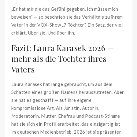
„Er hat mir nie das Gefühl gegeben, ich müsse mich
beweisen” — so beschrieb sie das Verhältnis zu ihrem
Vater in der VOX-Show „7 Töchter”. Ein Satz, der viel
erklärt. Über sie. Und über ihn.
Fazit: Laura Karasek 2026 —
mehr als die Tochter ihres
Vaters
Laura Karasek hat lange gebraucht, um aus dem
Schatten eines großen Namens herauszutreten. Aber
sie hat es geschafft — auf ihre eigene,
kompromisslose Art. Als Juristin, Autorin,
Moderatorin, Mutter, Ehefrau und Podcast-Stimme
hat sie sich ein Profil erarbeitet, das einzigartig ist
im deutschen Medienbetrieb. 2026 ist sie präsenter