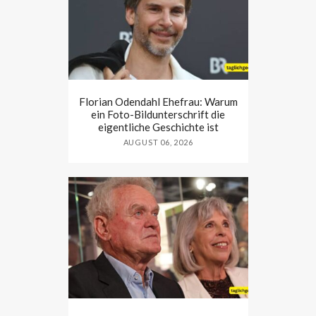
Florian Odendahl Ehefrau: Warum
ein Foto-Bildunterschrift die
eigentliche Geschichte ist
AUGUST 06, 2026