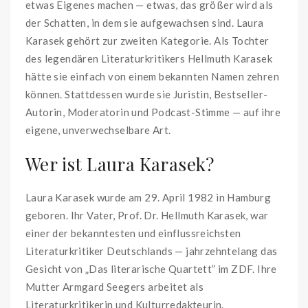
etwas Eigenes machen — etwas, das größer wird als
der Schatten, in dem sie aufgewachsen sind. Laura
Karasek gehört zur zweiten Kategorie. Als Tochter
des legendären Literaturkritikers Hellmuth Karasek
hätte sie einfach von einem bekannten Namen zehren
können. Stattdessen wurde sie Juristin, Bestseller-
Autorin, Moderatorin und Podcast-Stimme — auf ihre
eigene, unverwechselbare Art.
Wer ist Laura Karasek?
Laura Karasek wurde am 29. April 1982 in Hamburg
geboren. Ihr Vater, Prof. Dr. Hellmuth Karasek, war
einer der bekanntesten und einflussreichsten
Literaturkritiker Deutschlands — jahrzehntelang das
Gesicht von „Das literarische Quartett” im ZDF. Ihre
Mutter Armgard Seegers arbeitet als
Literaturkritikerin und Kulturredakteurin.