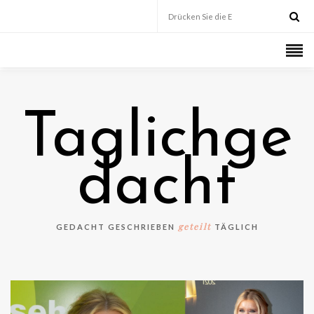
Taglichge
dacht
geteilt
GEDACHT GESCHRIEBEN
TÄGLICH