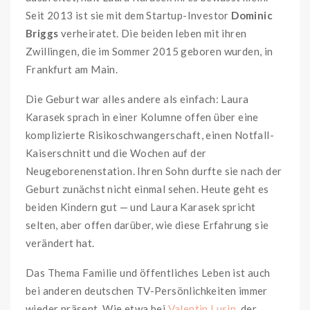
Seit 2013 ist sie mit dem Startup-Investor
Dominic
Briggs
verheiratet. Die beiden leben mit ihren
Zwillingen, die im Sommer 2015 geboren wurden, in
Frankfurt am Main.
Die Geburt war alles andere als einfach: Laura
Karasek sprach in einer Kolumne offen über eine
komplizierte Risikoschwangerschaft, einen Notfall-
Kaiserschnitt und die Wochen auf der
Neugeborenenstation. Ihren Sohn durfte sie nach der
Geburt zunächst nicht einmal sehen. Heute geht es
beiden Kindern gut — und Laura Karasek spricht
selten, aber offen darüber, wie diese Erfahrung sie
verändert hat.
Das Thema Familie und öffentliches Leben ist auch
bei anderen deutschen TV-Persönlichkeiten immer
wieder präsent. Wie etwa bei
Valentin Lusin
, der