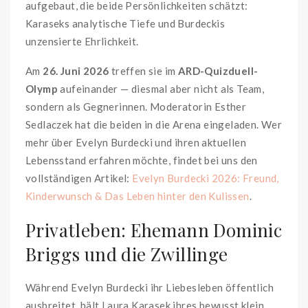
aufgebaut, die beide Persönlichkeiten schätzt:
Karaseks analytische Tiefe und Burdeckis
unzensierte Ehrlichkeit.
Am
26. Juni 2026
treffen sie im
ARD-Quizduell-
Olymp
aufeinander — diesmal aber nicht als Team,
sondern als Gegnerinnen. Moderatorin Esther
Sedlaczek hat die beiden in die Arena eingeladen. Wer
mehr über Evelyn Burdecki und ihren aktuellen
Lebensstand erfahren möchte, findet bei uns den
vollständigen Artikel:
Evelyn Burdecki 2026: Freund,
Kinderwunsch & Das Leben hinter den Kulissen
.
Privatleben: Ehemann Dominic
Briggs und die Zwillinge
Während Evelyn Burdecki ihr Liebesleben öffentlich
ausbreitet, hält Laura Karasek ihres bewusst klein.