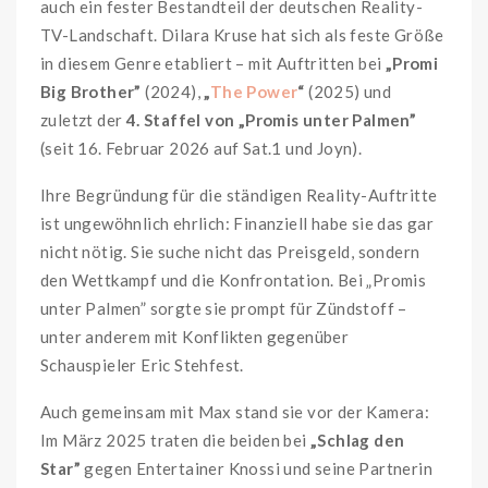
auch ein fester Bestandteil der deutschen Reality-
TV-Landschaft. Dilara Kruse hat sich als feste Größe
in diesem Genre etabliert – mit Auftritten bei
„Promi
Big Brother”
(2024),
„
The Power
“
(2025) und
zuletzt der
4. Staffel von „Promis unter Palmen”
(seit 16. Februar 2026 auf Sat.1 und Joyn).
Ihre Begründung für die ständigen Reality-Auftritte
ist ungewöhnlich ehrlich: Finanziell habe sie das gar
nicht nötig. Sie suche nicht das Preisgeld, sondern
den Wettkampf und die Konfrontation. Bei „Promis
unter Palmen” sorgte sie prompt für Zündstoff –
unter anderem mit Konflikten gegenüber
Schauspieler Eric Stehfest.
Auch gemeinsam mit Max stand sie vor der Kamera:
Im März 2025 traten die beiden bei
„Schlag den
Star”
gegen Entertainer Knossi und seine Partnerin