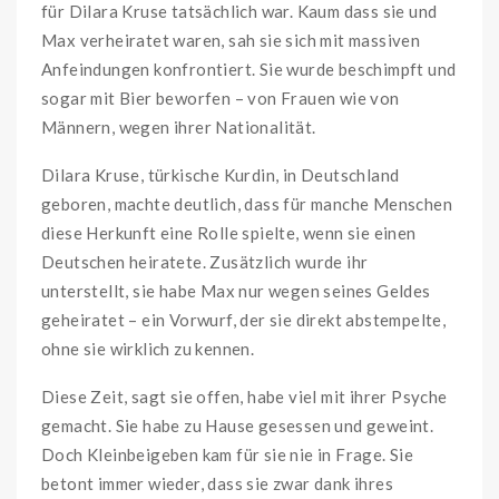
für Dilara Kruse tatsächlich war. Kaum dass sie und
Max verheiratet waren, sah sie sich mit massiven
Anfeindungen konfrontiert. Sie wurde beschimpft und
sogar mit Bier beworfen – von Frauen wie von
Männern, wegen ihrer Nationalität.
Dilara Kruse, türkische Kurdin, in Deutschland
geboren, machte deutlich, dass für manche Menschen
diese Herkunft eine Rolle spielte, wenn sie einen
Deutschen heiratete. Zusätzlich wurde ihr
unterstellt, sie habe Max nur wegen seines Geldes
geheiratet – ein Vorwurf, der sie direkt abstempelte,
ohne sie wirklich zu kennen.
Diese Zeit, sagt sie offen, habe viel mit ihrer Psyche
gemacht. Sie habe zu Hause gesessen und geweint.
Doch Kleinbeigeben kam für sie nie in Frage. Sie
betont immer wieder, dass sie zwar dank ihres