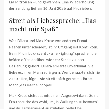
Lia Mitrou an – und gewannen. Eine Wiederholung
der Sendung lief am 16. Juni 2026 auf ProSieben.
Streit als Liebessprache: „Das
macht mir Spaß”
Was Dilara und Max Kruse von anderen Promi-
Paaren unterscheidet, ist ihr Umgang mit Konflikten.
Beim Promibox-Event „Fame Fighting” sprachen die
beiden offen darüber, wie sehr Streit zu ihrer
Beziehung gehört. Dilara erklärte unverblümt: Sie
liebe es, ihren Mann zu ärgern. Wer behaupte, sich nie
zu streiten, lüge – sie streite sich gerne mit ihrem
Mann, das mache ihr Spaß.
Max Kruse sieht das mit einem Augenzwinkern: Seine
Frau brauche das wohl, um „in Wallungen zu kommen”
und ihr Temperament auszuleben. Selbst bei