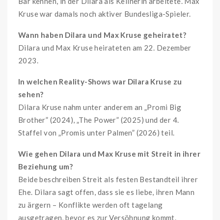
Bar kennen, in der Dilara als Kellnerin arbeitete. Max
Kruse war damals noch aktiver Bundesliga-Spieler.
Wann haben Dilara und Max Kruse geheiratet?
Dilara und Max Kruse heirateten am 22. Dezember
2023.
In welchen Reality-Shows war Dilara Kruse zu
sehen?
Dilara Kruse nahm unter anderem an „Promi Big
Brother” (2024), „The Power” (2025) und der 4.
Staffel von „Promis unter Palmen” (2026) teil.
Wie gehen Dilara und Max Kruse mit Streit in ihrer
Beziehung um?
Beide beschreiben Streit als festen Bestandteil ihrer
Ehe. Dilara sagt offen, dass sie es liebe, ihren Mann
zu ärgern – Konflikte werden oft tagelang
ausgetragen, bevor es zur Versöhnung kommt.