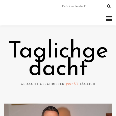
Taglichge
dacht
geteilt
GEDACHT GESCHRIEBEN
TÄGLICH