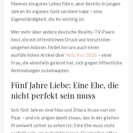
Mannes ein gutes Leben führe, aber bereits in jungen
Jahren ihr eigenes Geld verdient habe – eine
Eigenständigkeit, die ihr wichtig ist.
Wer mehr über andere deutsche Reality-TV-Paare
liest, die mit öffentlichem Druck und Vorurteilen
umgehen müssen, findet bei uns auch einen
ausführlichen Artikel über
Yeliz Koc 2026
– einer
Frau, die ebenfalls gelernt hat, sich gegen öffentliche
Anfeindungen zu behaupten.
Fünf Jahre Liebe: Eine Ehe, die
nicht perfekt sein muss
Seit fünf Jahren sind Max und Dilara Kruse nun ein
Paar – und sie zeigen damit etwas, das in der glatten
Promiwelt selten zu sehen ist: Eine Ehe muss nicht
perfekt sein, um zu funktionieren. Sie streiten offen,