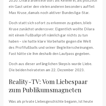
2020. Dilara arbeitete dort als Kellnerin, als plötzlich
ein Gast unter den vielen anderen besonders auffiel:
Max Kruse, damals noch aktiver Bundesliga-Star.
Doch statt sich sofort zu erkennen zu geben, blieb
Kruse zunächst undercover. Eigentlich wollte Dilara
mit einem Fußballprofi nämlich gar nichts zu tun
haben – sie hatte klare Vorbehalte gegen die Welt
des Profifußballs und seiner Begleiterscheinungen.
Fast hätte sie ihm deshalb den Laufpass gegeben.
Doch aus dieser anfänglichen Skepsis wurde Liebe.
Die beiden heirateten am 22. Dezember 2023.
Reality-TV: Vom Liebespaar
zum Publikumsmagneten
Was als private Liebesgeschichte begann, ist heute