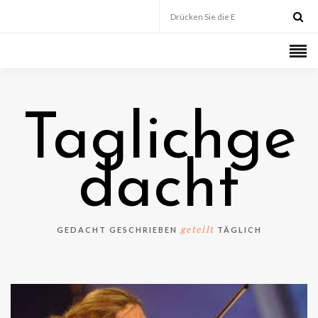
Taglichge
dacht
geteilt
GEDACHT GESCHRIEBEN
TÄGLICH