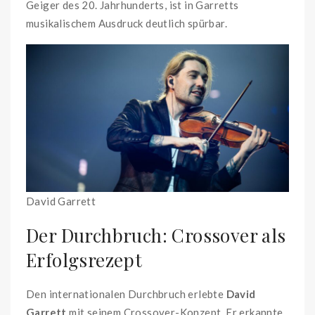
Geiger des 20. Jahrhunderts, ist in Garretts
musikalischem Ausdruck deutlich spürbar.
David Garrett
Der Durchbruch: Crossover als
Erfolgsrezept
Den internationalen Durchbruch erlebte
David
Garrett
mit seinem Crossover-Konzept. Er erkannte,