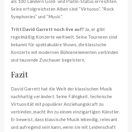
als 100 Ländern Gold- und Platin-Status erreichten.
Seine erfolgreichsten Alben sind “Virtuoso”, “Rock
Symphonies” und “Music”.
Tritt David Garrett noch live auf?
Ja, er gibt
regelmäßig Konzerte weltweit. Seine Tourneen sind
bekannt für spektakuläre Shows, die klassische
Konzerte mit modernen Bühnenelementen verbinden
und tausende Zuschauer begeistern.
Fazit
David Garrett hat die Welt der klassischen Musik
nachhaltig verändert. Seine Fähigkeit, technische
Virtuosität mit populärer Anziehungskraft zu
verbinden, macht ihn zu einem einzigartigen Künstler.
Er beweist, dass klassische Musik lebendig, relevant
und aufregend sein kann, wenn sie mit Leidenschaft