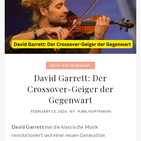
NICHT KATEGORISIERT
David Garrett: Der
Crossover-Geiger der
Gegenwart
FEBRUARY 13, 2026
BY
KARL HOFFMANN
David Garrett
hat die klassische Musik
revolutioniert und einer neuen Generation