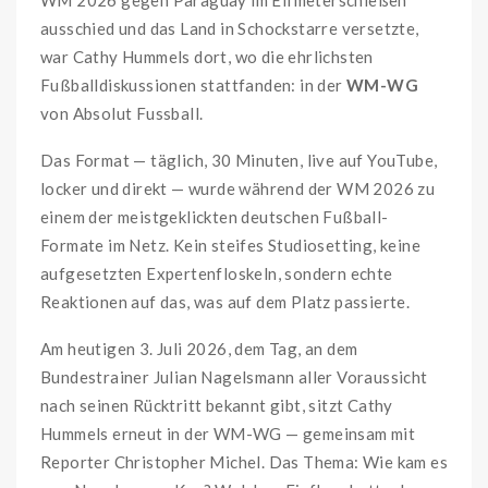
ausschied und das Land in Schockstarre versetzte,
war Cathy Hummels dort, wo die ehrlichsten
Fußballdiskussionen stattfanden: in der
WM-WG
von Absolut Fussball.
Das Format — täglich, 30 Minuten, live auf YouTube,
locker und direkt — wurde während der WM 2026 zu
einem der meistgeklickten deutschen Fußball-
Formate im Netz. Kein steifes Studiosetting, keine
aufgesetzten Expertenfloskeln, sondern echte
Reaktionen auf das, was auf dem Platz passierte.
Am heutigen 3. Juli 2026, dem Tag, an dem
Bundestrainer Julian Nagelsmann aller Voraussicht
nach seinen Rücktritt bekannt gibt, sitzt Cathy
Hummels erneut in der WM-WG — gemeinsam mit
Reporter Christopher Michel. Das Thema: Wie kam es