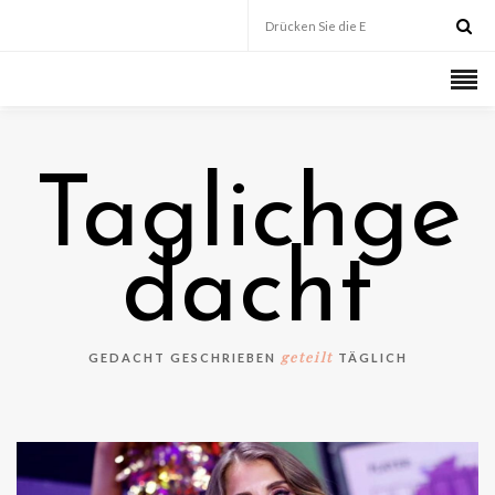
Taglichge
dacht
geteilt
GEDACHT GESCHRIEBEN
TÄGLICH