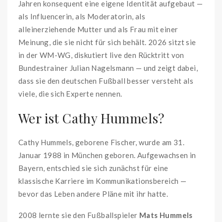
Jahren konsequent eine eigene Identität aufgebaut —
als Influencerin, als Moderatorin, als
alleinerziehende Mutter und als Frau mit einer
Meinung, die sie nicht für sich behält. 2026 sitzt sie
in der WM-WG, diskutiert live den Rücktritt von
Bundestrainer Julian Nagelsmann — und zeigt dabei,
dass sie den deutschen Fußball besser versteht als
viele, die sich Experte nennen.
Wer ist Cathy Hummels?
Cathy Hummels, geborene Fischer, wurde am 31.
Januar 1988 in München geboren. Aufgewachsen in
Bayern, entschied sie sich zunächst für eine
klassische Karriere im Kommunikationsbereich —
bevor das Leben andere Pläne mit ihr hatte.
2008 lernte sie den Fußballspieler
Mats Hummels