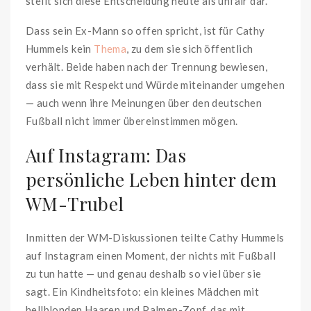
stellt sich diese Entscheidung heute als unfair dar.
Dass sein Ex-Mann so offen spricht, ist für Cathy
Hummels kein
Thema
, zu dem sie sich öffentlich
verhält. Beide haben nach der Trennung bewiesen,
dass sie mit Respekt und Würde miteinander umgehen
— auch wenn ihre Meinungen über den deutschen
Fußball nicht immer übereinstimmen mögen.
Auf Instagram: Das
persönliche Leben hinter dem
WM-Trubel
Inmitten der WM-Diskussionen teilte Cathy Hummels
auf Instagram einen Moment, der nichts mit Fußball
zu tun hatte — und genau deshalb so viel über sie
sagt. Ein Kindheitsfoto: ein kleines Mädchen mit
hellblonden Haaren und Palmen-Zopf, das mit