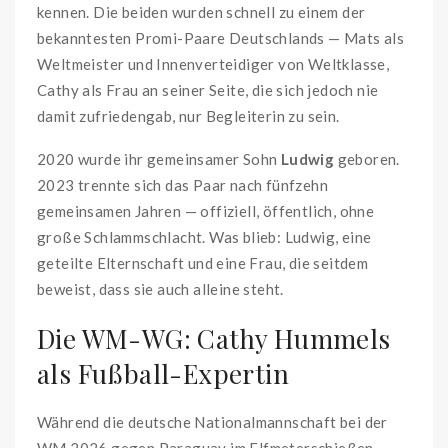
kennen. Die beiden wurden schnell zu einem der
bekanntesten Promi-Paare Deutschlands — Mats als
Weltmeister und Innenverteidiger von Weltklasse,
Cathy als Frau an seiner Seite, die sich jedoch nie
damit zufriedengab, nur Begleiterin zu sein.
2020 wurde ihr gemeinsamer Sohn
Ludwig
geboren.
2023 trennte sich das Paar nach fünfzehn
gemeinsamen Jahren — offiziell, öffentlich, ohne
große Schlammschlacht. Was blieb: Ludwig, eine
geteilte Elternschaft und eine Frau, die seitdem
beweist, dass sie auch alleine steht.
Die WM-WG: Cathy Hummels
als Fußball-Expertin
Während die deutsche Nationalmannschaft bei der
WM 2026 gegen Paraguay im Elfmeterschießen