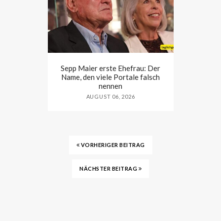
Sepp Maier erste Ehefrau: Der
Name, den viele Portale falsch
nennen
AUGUST 06, 2026
VORHERIGER BEITRAG
NÄCHSTER BEITRAG