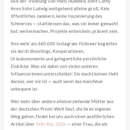
Seit der Trennung von Mats Hummels zieht Cathy
ihren Sohn Ludwig weitgehend alleine groß. Kein
öffentliches Jammern, keine Inszenierung des
Schmerzes — stattdessen das, was sie immer gemacht
hat: weitermachen, Projekte entwickeln, präsent sein.
Ihre mehr als 660.000 Instagram-Follower begleiten
sie durch Shootings, Kooperationen,
Urlaubsmomente und gelegentliche persönliche
Einblicke. Was sie dabei von vielen anderen
Influencerinnen unterscheidet: Sie macht keinen Hehl
daraus, wer sie ist — auch wenn das manchmal
unbequem ist.
Wer mehr über andere alleinerziehende Mütter aus
der deutschen Promi-Welt liest, die ihren eigenen
Weg gehen, findet bei uns auch einen ausführlichen
Artikel über
Yeliz Koc 2026
— einer Frau, die als