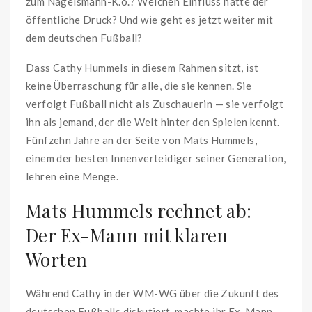
zum Nagelsmann-K.o.? Welchen Einfluss hatte der
öffentliche Druck? Und wie geht es jetzt weiter mit
dem deutschen Fußball?
Dass Cathy Hummels in diesem Rahmen sitzt, ist
keine Überraschung für alle, die sie kennen. Sie
verfolgt Fußball nicht als Zuschauerin — sie verfolgt
ihn als jemand, der die Welt hinter den Spielen kennt.
Fünfzehn Jahre an der Seite von Mats Hummels,
einem der besten Innenverteidiger seiner Generation,
lehren eine Menge.
Mats Hummels rechnet ab:
Der Ex-Mann mit klaren
Worten
Während Cathy in der WM-WG über die Zukunft des
deutschen Fußballs diskutiert, machte ihr Ex-Mann