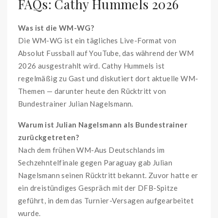
FAQs: Cathy Hummels 2026
Was ist die WM-WG?
Die WM-WG ist ein tägliches Live-Format von
Absolut Fussball auf YouTube, das während der WM
2026 ausgestrahlt wird. Cathy Hummels ist
regelmäßig zu Gast und diskutiert dort aktuelle WM-
Themen — darunter heute den Rücktritt von
Bundestrainer Julian Nagelsmann.
Warum ist Julian Nagelsmann als Bundestrainer
zurückgetreten?
Nach dem frühen WM-Aus Deutschlands im
Sechzehntelfinale gegen Paraguay gab Julian
Nagelsmann seinen Rücktritt bekannt. Zuvor hatte er
ein dreistündiges Gespräch mit der DFB-Spitze
geführt, in dem das Turnier-Versagen aufgearbeitet
wurde.