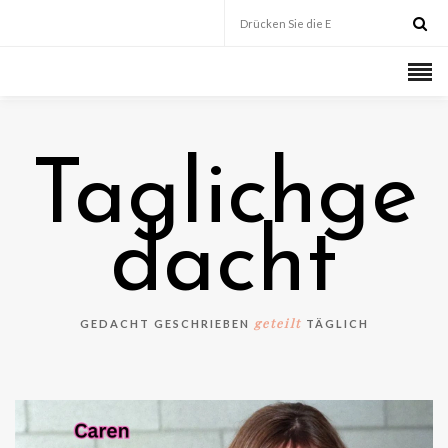
Taglichge
dacht
geteilt
GEDACHT GESCHRIEBEN
TÄGLICH