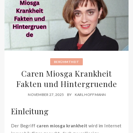
BERÜHMTHEIT
Caren Miosga Krankheit
Fakten und Hintergruende
NOVEMBER 27, 2025
BY
KARL HOFFMANN
Einleitung
Der Begriff
caren miosga krankheit
wird im Internet