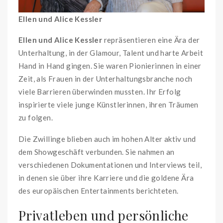
Ellen und Alice Kessler
Ellen und Alice Kessler
repräsentieren eine Ära der
Unterhaltung, in der Glamour, Talent und harte Arbeit
Hand in Hand gingen. Sie waren Pionierinnen in einer
Zeit, als Frauen in der Unterhaltungsbranche noch
viele Barrieren überwinden mussten. Ihr Erfolg
inspirierte viele junge Künstlerinnen, ihren Träumen
zu folgen.
Die Zwillinge blieben auch im hohen Alter aktiv und
dem Showgeschäft verbunden. Sie nahmen an
verschiedenen Dokumentationen und Interviews teil,
in denen sie über ihre Karriere und die goldene Ära
des europäischen Entertainments berichteten.
Privatleben und persönliche