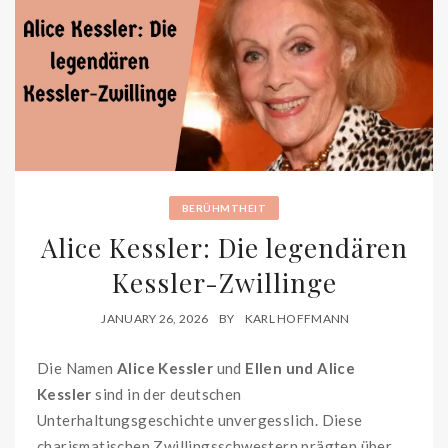
BERÜHMTHEIT
Alice Kessler: Die legendären
Kessler-Zwillinge
JANUARY 26, 2026
BY
KARL HOFFMANN
Die Namen
Alice Kessler
und
Ellen und Alice
Kessler
sind in der deutschen
Unterhaltungsgeschichte unvergesslich. Diese
charismatischen Zwillingsschwestern prägten über