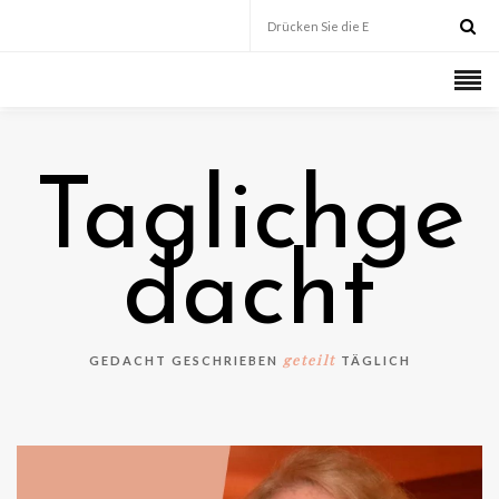
Taglichge
dacht
geteilt
GEDACHT GESCHRIEBEN
TÄGLICH