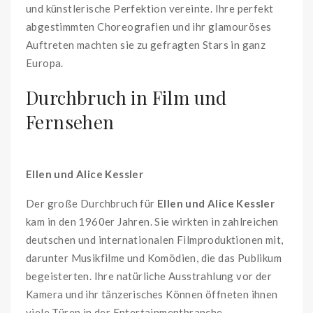
und künstlerische Perfektion vereinte. Ihre perfekt
abgestimmten Choreografien und ihr glamouröses
Auftreten machten sie zu gefragten Stars in ganz
Europa.
Durchbruch in Film und
Fernsehen
Ellen und Alice Kessler
Der große Durchbruch für
Ellen und Alice Kessler
kam in den 1960er Jahren. Sie wirkten in zahlreichen
deutschen und internationalen Filmproduktionen mit,
darunter Musikfilme und Komödien, die das Publikum
begeisterten. Ihre natürliche Ausstrahlung vor der
Kamera und ihr tänzerisches Können öffneten ihnen
viele Türen in der Entertainmentbranche.