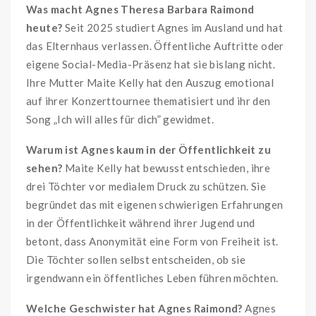
Was macht Agnes Theresa Barbara Raimond
heute?
Seit 2025 studiert Agnes im Ausland und hat
das Elternhaus verlassen. Öffentliche Auftritte oder
eigene Social-Media-Präsenz hat sie bislang nicht.
Ihre Mutter Maite Kelly hat den Auszug emotional
auf ihrer Konzerttournee thematisiert und ihr den
Song „Ich will alles für dich” gewidmet.
Warum ist Agnes kaum in der Öffentlichkeit zu
sehen?
Maite Kelly hat bewusst entschieden, ihre
drei Töchter vor medialem Druck zu schützen. Sie
begründet das mit eigenen schwierigen Erfahrungen
in der Öffentlichkeit während ihrer Jugend und
betont, dass Anonymität eine Form von Freiheit ist.
Die Töchter sollen selbst entscheiden, ob sie
irgendwann ein öffentliches Leben führen möchten.
Welche Geschwister hat Agnes Raimond?
Agnes