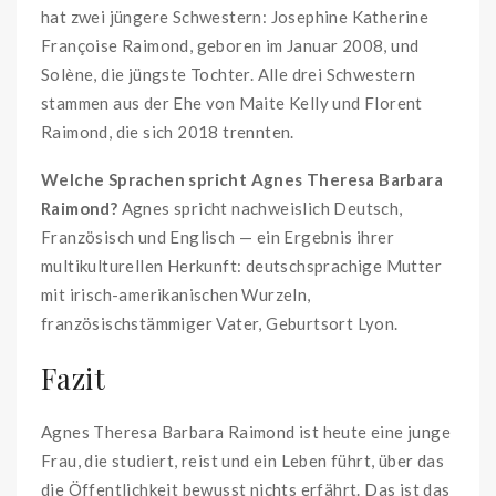
hat zwei jüngere Schwestern: Josephine Katherine
Françoise Raimond, geboren im Januar 2008, und
Solène, die jüngste Tochter. Alle drei Schwestern
stammen aus der Ehe von Maite Kelly und Florent
Raimond, die sich 2018 trennten.
Welche Sprachen spricht Agnes Theresa Barbara
Raimond?
Agnes spricht nachweislich Deutsch,
Französisch und Englisch — ein Ergebnis ihrer
multikulturellen Herkunft: deutschsprachige Mutter
mit irisch-amerikanischen Wurzeln,
französischstämmiger Vater, Geburtsort Lyon.
Fazit
Agnes Theresa Barbara Raimond ist heute eine junge
Frau, die studiert, reist und ein Leben führt, über das
die Öffentlichkeit bewusst nichts erfährt. Das ist das