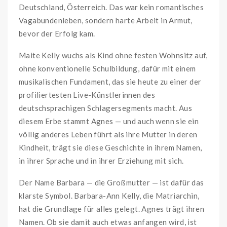
Deutschland, Österreich. Das war kein romantisches
Vagabundenleben, sondern harte Arbeit in Armut,
bevor der Erfolg kam.
Maite Kelly wuchs als Kind ohne festen Wohnsitz auf,
ohne konventionelle Schulbildung, dafür mit einem
musikalischen Fundament, das sie heute zu einer der
profiliertesten Live-Künstlerinnen des
deutschsprachigen Schlagersegments macht. Aus
diesem Erbe stammt Agnes — und auch wenn sie ein
völlig anderes Leben führt als ihre Mutter in deren
Kindheit, trägt sie diese Geschichte in ihrem Namen,
in ihrer Sprache und in ihrer Erziehung mit sich.
Der Name Barbara — die Großmutter — ist dafür das
klarste Symbol. Barbara-Ann Kelly, die Matriarchin,
hat die Grundlage für alles gelegt. Agnes trägt ihren
Namen. Ob sie damit auch etwas anfangen wird, ist