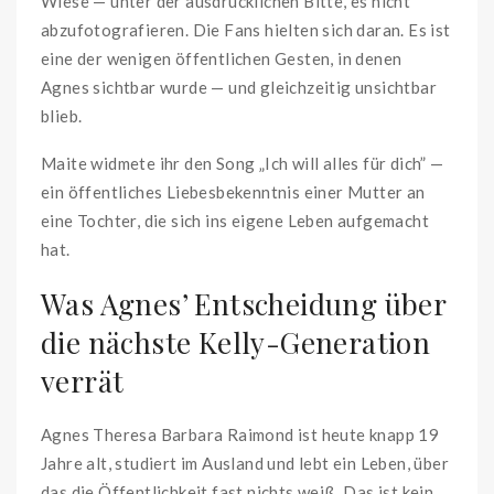
Wiese — unter der ausdrücklichen Bitte, es nicht
abzufotografieren. Die Fans hielten sich daran. Es ist
eine der wenigen öffentlichen Gesten, in denen
Agnes sichtbar wurde — und gleichzeitig unsichtbar
blieb.
Maite widmete ihr den Song „Ich will alles für dich” —
ein öffentliches Liebesbekenntnis einer Mutter an
eine Tochter, die sich ins eigene Leben aufgemacht
hat.
Was Agnes’ Entscheidung über
die nächste Kelly-Generation
verrät
Agnes Theresa Barbara Raimond ist heute knapp 19
Jahre alt, studiert im Ausland und lebt ein Leben, über
das die Öffentlichkeit fast nichts weiß. Das ist kein