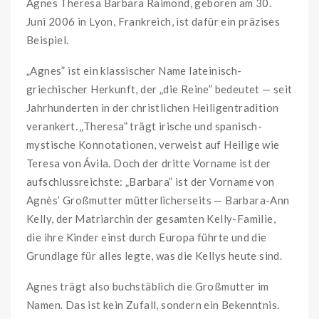
Agnes Theresa Barbara Raimond, geboren am 30.
Juni 2006 in Lyon, Frankreich, ist dafür ein präzises
Beispiel.
„Agnes” ist ein klassischer Name lateinisch-
griechischer Herkunft, der „die Reine” bedeutet — seit
Jahrhunderten in der christlichen Heiligentradition
verankert. „Theresa” trägt irische und spanisch-
mystische Konnotationen, verweist auf Heilige wie
Teresa von Ávila. Doch der dritte Vorname ist der
aufschlussreichste: „Barbara” ist der Vorname von
Agnès’ Großmutter mütterlicherseits — Barbara-Ann
Kelly, der Matriarchin der gesamten Kelly-Familie,
die ihre Kinder einst durch Europa führte und die
Grundlage für alles legte, was die Kellys heute sind.
Agnes trägt also buchstäblich die Großmutter im
Namen. Das ist kein Zufall, sondern ein Bekenntnis.