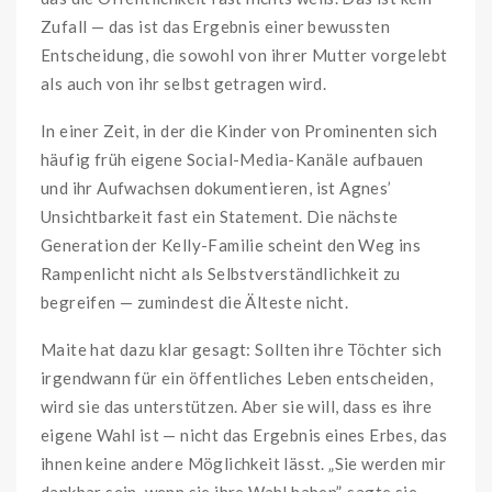
Zufall — das ist das Ergebnis einer bewussten
Entscheidung, die sowohl von ihrer Mutter vorgelebt
als auch von ihr selbst getragen wird.
In einer Zeit, in der die Kinder von Prominenten sich
häufig früh eigene Social-Media-Kanäle aufbauen
und ihr Aufwachsen dokumentieren, ist Agnes’
Unsichtbarkeit fast ein Statement. Die nächste
Generation der Kelly-Familie scheint den Weg ins
Rampenlicht nicht als Selbstverständlichkeit zu
begreifen — zumindest die Älteste nicht.
Maite hat dazu klar gesagt: Sollten ihre Töchter sich
irgendwann für ein öffentliches Leben entscheiden,
wird sie das unterstützen. Aber sie will, dass es ihre
eigene Wahl ist — nicht das Ergebnis eines Erbes, das
ihnen keine andere Möglichkeit lässt. „Sie werden mir
dankbar sein, wenn sie ihre Wahl haben”, sagte sie.