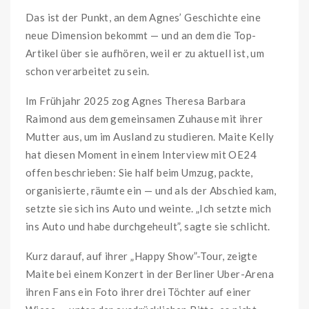
Das ist der Punkt, an dem Agnes’ Geschichte eine
neue Dimension bekommt — und an dem die Top-
Artikel über sie aufhören, weil er zu aktuell ist, um
schon verarbeitet zu sein.
Im Frühjahr 2025 zog Agnes Theresa Barbara
Raimond aus dem gemeinsamen Zuhause mit ihrer
Mutter aus, um im Ausland zu studieren. Maite Kelly
hat diesen Moment in einem Interview mit OE24
offen beschrieben: Sie half beim Umzug, packte,
organisierte, räumte ein — und als der Abschied kam,
setzte sie sich ins Auto und weinte. „Ich setzte mich
ins Auto und habe durchgeheult”, sagte sie schlicht.
Kurz darauf, auf ihrer „Happy Show”-Tour, zeigte
Maite bei einem Konzert in der Berliner Uber-Arena
ihren Fans ein Foto ihrer drei Töchter auf einer