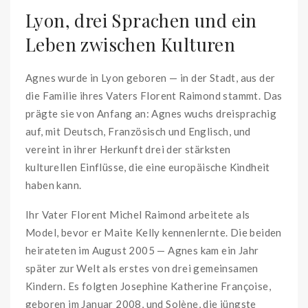
Lyon, drei Sprachen und ein
Leben zwischen Kulturen
Agnes wurde in Lyon geboren — in der Stadt, aus der
die Familie ihres Vaters Florent Raimond stammt. Das
prägte sie von Anfang an: Agnes wuchs dreisprachig
auf, mit Deutsch, Französisch und Englisch, und
vereint in ihrer Herkunft drei der stärksten
kulturellen Einflüsse, die eine europäische Kindheit
haben kann.
Ihr Vater Florent Michel Raimond arbeitete als
Model, bevor er Maite Kelly kennenlernte. Die beiden
heirateten im August 2005 — Agnes kam ein Jahr
später zur Welt als erstes von drei gemeinsamen
Kindern. Es folgten Josephine Katherine Françoise,
geboren im Januar 2008, und Solène, die jüngste