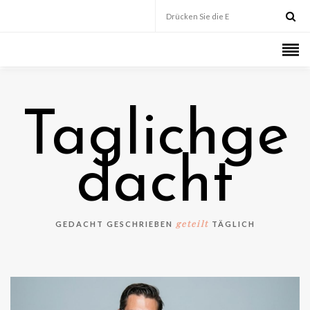
Taglichge
dacht
geteilt
GEDACHT GESCHRIEBEN
TÄGLICH